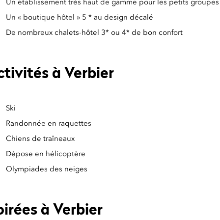
Un établissement très haut de gamme pour les petits groupes
Un « boutique hôtel » 5 * au design décalé
De nombreux chalets-hôtel 3* ou 4* de bon confort
tivités à Verbier
Ski
Randonnée en raquettes
Chiens de traîneaux
Dépose en hélicoptère
Olympiades des neiges
irées à Verbier