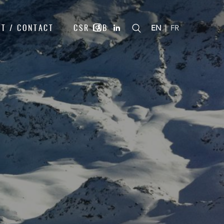
T / CONTACT
CSR LAB
|
EN
FR