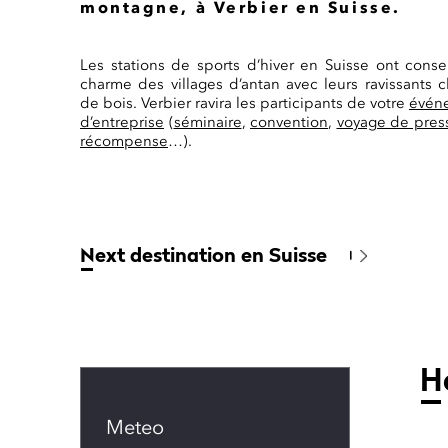
montagne, à Verbier en Suisse.
Les stations de sports d’hiver en Suisse ont conse
charme des villages d’antan avec leurs ravissants c
de bois. Verbier ravira les participants de votre
évén
d’entreprise
(
séminaire
,
convention
,
voyage de pres
récompense
…).
Next destination en Suisse
H
Meteo