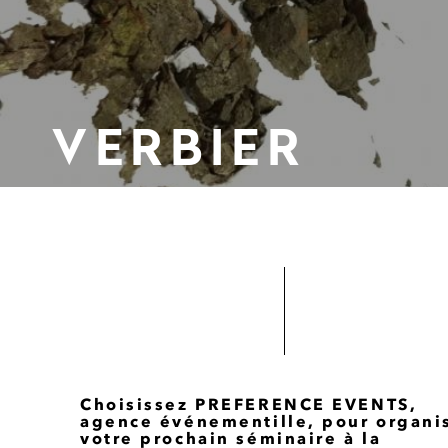
VERBIER
Choisissez PREFERENCE EVENTS,
agence événementille, pour organi
votre prochain séminaire à la