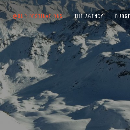
L
@OUR DESTINATIONS
THE AGENCY
BUDGE