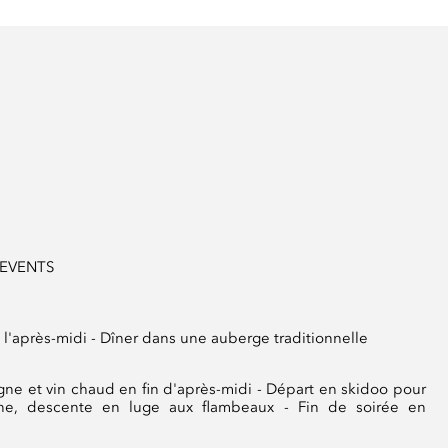
 EVENTS
t l'après-midi - Dîner dans une auberge traditionnelle
ne et vin chaud en fin d'après-midi - Départ en skidoo pour
enne, descente en luge aux flambeaux - Fin de soirée en