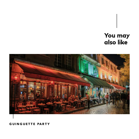
You may
also like
GUINGUETTE PARTY