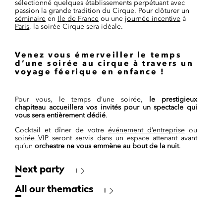
sélectionné quelques établissements perpétuant avec
passion la grande tradition du Cirque. Pour clôturer un
séminaire
en
Ile de France
ou une
journée incentive
à
Paris
, la soirée Cirque sera idéale.
Venez vous émerveiller le temps
d’une soirée au cirque à travers un
voyage féerique en enfance !
Pour vous, le temps d’une soirée,
le prestigieux
chapiteau accueillera vos invités pour un spectacle qui
vous sera entièrement dédié
.
Cocktail et dîner de votre
événement d’entreprise
ou
soirée VIP
seront servis dans un espace attenant avant
qu’un
orchestre ne vous emmène au bout de la nuit
.
Next party
All our thematics