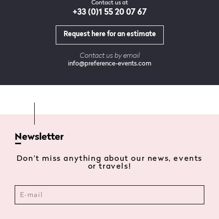
Contact us at
+33 (0)1 55 20 07 67
Request here for an estimate
Contact us by email
info@preference-events.com
Newsletter
Don’t miss anything about our news, events
or travels!