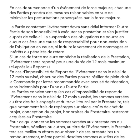
En cas de survenance d’un événement de force majeure, chacune
des Parties prendra des mesures raisonnables en vue de
minimiser les perturbations provoquées par la force majeure.
La Partie constatant l’événement devra sans délai informer l’autre
Partie de son impossibilité à exécuter sa prestation et s’en justifier
auprès de celle-ci. La suspension des obligations ne pourra en
aucun cas être une cause de responsabilité pour non-exécution
de l’obligation en cause, ni induire le versement de dommages et
intérêts ou pénalités de retard.
Si un cas de force majeure empêche la réalisation de la Prestation,
l’Evènement sera reporté pour une durée de 12 mois maximum
(ci-après le « Report »)
En cas d’impossibilité de Report de l’Evènement dans le délai de
12 mois susvisé, chacune des Parties pourra résilier de plein droit
la Commande par lettre recommandée avec accusé de réception,
sans indemnités pour l’une ou l’autre Partie.
Les Parties conviennent qu’en cas d’impossibilité de report de
l’Evènement dans le délai de 12 mois susvisé, les sommes versées
au titre des frais engagés et du travail fourni par le Prestataire, tels
que notamment frais de repérages sur place, coûts de chef de
projet, conception du projet, honoraires du Prestataire, resteront
acquises au Prestataire.
Pour ce qui concerne les sommes versées aux prestataires du
Prestataire, hôteliers ou autres, au titre de l’Evènement, le Prestaire
fera ses meilleurs efforts pour obtenir de ses prestataires un
remboursement, même partiel, desdites sommes aux fins de les