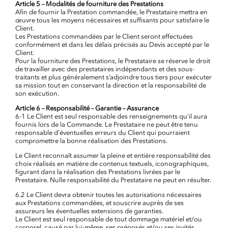
Article 5 – Modalités de fourniture des Prestations
Afin de fournir la Prestation commandée, le Prestataire mettra en
œuvre tous les moyens nécessaires et suffisants pour satisfaire le
Client.
Les Prestations commandées par le Client seront effectuées
conformément et dans les délais précisés au Devis accepté par le
Client.
Pour la fourniture des Prestations, le Prestataire se réserve le droit
de travailler avec des prestataires indépendants et des sous-
traitants et plus généralement s’adjoindre tous tiers pour exécuter
sa mission tout en conservant la direction et la responsabilité de
son exécution.
Article 6 – Responsabilité – Garantie – Assurance
6-1 Le Client est seul responsable des renseignements qu’il aura
fournis lors de la Commande. Le Prestataire ne peut être tenu
responsable d’éventuelles erreurs du Client qui pourraient
compromettre la bonne réalisation des Prestations.
Le Client reconnaît assumer la pleine et entière responsabilité des
choix réalisés en matière de contenus textuels, iconographiques,
figurant dans la réalisation des Prestations livrées par le
Prestataire. Nulle responsabilité du Prestataire ne peut en résulter.
6.2 Le Client devra obtenir toutes les autorisations nécessaires
aux Prestations commandées, et souscrire auprès de ses
assureurs les éventuelles extensions de garanties.
Le Client est seul responsable de tout dommage matériel et/ou
corporel, causé par lui-même, ses préposés et/ou ses invités.