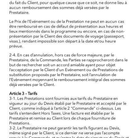
du fait du Client, pour quelque cause que ce soit, ne donne lieu à
aucun remboursement des sommes déjà versées par le
Prestataire.
Le Prix de l’Evénement ou de la Prestation ne peut en aucun cas
être remboursé en cas de défaut de présentation aux heures et
lieux mentionnés dans le programme ou encore, en cas de non-
présentation par le Client des documents de voyage (passeport,
visas.), rendant impossible son départ à la date et/ou heure
prévue.
2-4. En cas d’annulation, hors cas de force majeure, par le
Prestataire, de la Commande, les Parties se rapprocheront dans le
but de rechercher soit un accord amiable ayant pour objet
l’acceptation par le Client d’un Evénement ou de Prestations de
substitution proposés par le Prestataire, soit l’annulation de
l’Evènement moyennant le remboursement intégral des sommes
déjà versées par le Client.
Article 3 – Tarifs
3-1. Les Prestations sont fournies aux tarifs du Prestataire en
vigueur au jour du Devis établi par le Prestataire et accepté par le
Client, comme indiqué à l’article 2 “Commande” ci-dessus. Les
tarifs s’entendent Hors Taxes. Une facture est établie par le
Prestataire et remise au Client lors de chaque fourniture de
Prestations.
3-2. Le Prestataire ne peut garantir les tarifs figurant au Devis,
même signé par le Client, si ce dernier ne verse pas l’acompte
requis à la Commande, et qu’entre la date de signature du Devis et