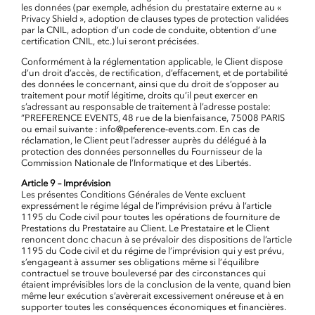
les données (par exemple, adhésion du prestataire externe au «
Privacy Shield », adoption de clauses types de protection validées
par la CNIL, adoption d’un code de conduite, obtention d’une
certification CNIL, etc.) lui seront précisées.
Conformément à la réglementation applicable, le Client dispose
d’un droit d’accès, de rectification, d’effacement, et de portabilité
des données le concernant, ainsi que du droit de s’opposer au
traitement pour motif légitime, droits qu’il peut exercer en
s’adressant au responsable de traitement à l’adresse postale:
”PREFERENCE EVENTS, 48 rue de la bienfaisance, 75008 PARIS
ou email suivante : info@peference-events.com. En cas de
réclamation, le Client peut l’adresser auprès du délégué à la
protection des données personnelles du Fournisseur de la
Commission Nationale de l’Informatique et des Libertés.
Article 9 – Imprévision
Les présentes Conditions Générales de Vente excluent
expressément le régime légal de l’imprévision prévu à l’article
1195 du Code civil pour toutes les opérations de fourniture de
Prestations du Prestataire au Client. Le Prestataire et le Client
renoncent donc chacun à se prévaloir des dispositions de l’article
1195 du Code civil et du régime de l’imprévision qui y est prévu,
s’engageant à assumer ses obligations même si l’équilibre
contractuel se trouve bouleversé par des circonstances qui
étaient imprévisibles lors de la conclusion de la vente, quand bien
même leur exécution s’avèrerait excessivement onéreuse et à en
supporter toutes les conséquences économiques et financières.