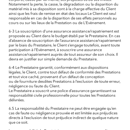
Notamment la perte, la casse, la dégradation ou la disparition du
matériel mis à sa disposition sont à la charge effective du Client
ainsi que les frais de remise en état des locaux Le Client est seul
responsable en cas de la disparition de ses effets personnels au
cours ou sur les lieux de la Prestation ou de L’Evènement.
6-3 La souscription d’une assurance assistance/rapatriement est
proposée au Client dans le budget établi par le Prestataire. En cas
d’absence de souscription de l’assurance assistance/rapatriement
par le biais du Prestataire, le Client s’engage toutefois, avant toute
participation à l’Evènement, à souscrire une assurance
assistance/rapatriement auprès de tout assureur de son choix. Il
devra en justifier sur simple demande du Prestataire.
6-4 Le Prestataire garantit, conformément aux dispositions
légales, le Client, contre tout défaut de conformité des Prestations
et tout vice caché, provenant d’un défaut de conception
ou de fourniture desdites Prestations à l’exclusion de toute erreur,
négligence ou faute du Client.
Le Prestataire a souscrit une police d’assurance garantissant sa
responsabilité civile professionnelle pour toutes les Prestations
délivrées.
6.5 La responsabilité du Prestataire ne peut être engagée qu’en
cas de faute ou négligence prouvée et est limitée aux préjudices
directs à l’exclusion de tout préjudice indirect de quelque nature
que ce soit.