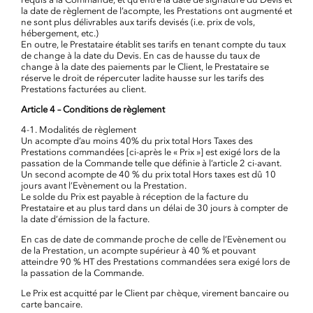
la date de règlement de l’acompte, les Prestations ont augmenté et
ne sont plus délivrables aux tarifs devisés (i.e. prix de vols,
hébergement, etc.)
En outre, le Prestataire établit ses tarifs en tenant compte du taux
de change à la date du Devis. En cas de hausse du taux de
change à la date des paiements par le Client, le Prestataire se
réserve le droit de répercuter ladite hausse sur les tarifs des
Prestations facturées au client.
Article 4 – Conditions de règlement
4-1. Modalités de règlement
Un acompte d’au moins 40% du prix total Hors Taxes des
Prestations commandées [ci-après le « Prix »] est exigé lors de la
passation de la Commande telle que définie à l’article 2 ci-avant.
Un second acompte de 40 % du prix total Hors taxes est dû 10
jours avant l’Evènement ou la Prestation.
Le solde du Prix est payable à réception de la facture du
Prestataire et au plus tard dans un délai de 30 jours à compter de
la date d’émission de la facture.
En cas de date de commande proche de celle de l’Evènement ou
de la Prestation, un acompte supérieur à 40 % et pouvant
atteindre 90 % HT des Prestations commandées sera exigé lors de
la passation de la Commande.
Le Prix est acquitté par le Client par chèque, virement bancaire ou
carte bancaire.