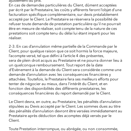
ajustement du prix.
En cas de demandes particulières du Client, dûment acceptées
par écrit par le Prestataire, les coûts y afférents feront l’objet d’une
facturation spécifique complémentaire, sur devis préalablement
accepté par le Client. Le Prestataire se réservera la possibilité de
refuser toute demande de prestation particulière qu’il ne pourrait
être en mesure de réaliser, soit compte tenu de la nature de ces
prestations soit compte tenu du délai lui étant imparti pour les
réaliser.
2-3. En cas d’annulation même partielle de la Commande par le
Client, pour quelque raison que ce soit hormis la force majeure,
l’acompte versé, tel que défini à l’article 4 des présentes,
sera de plein droit acquis au Prestataire et ne pourra donner lieu à
un quelconque remboursement. Tout report de la date
d’Evènement à la demande du Client sera considérée comme une
demande d’annulation avec les conséquences financières y
attachées. Toutefois, le Prestataire fera ses meilleurs efforts pour
tenter de négocier au mieux, dans l’intérêt du Client, et en
fonction des disponibilités des différents prestataires, les
conséquences financières du report demandé par le Client.
Le Client devra, en outre, au Prestataire, les pénalités d’annulation
stipulées au Devis accepté par le Client. Les sommes dues au titre
des pénalités d’annulation devront être versées immédiatement au
Prestataire après déduction des acomptes déjà versés par le
Client.
Toute Prestation interrompue, ou abrégée, ou non consommée,