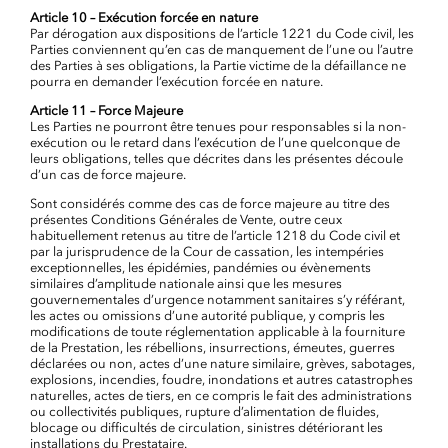
Article 10 – Exécution forcée en nature
Par dérogation aux dispositions de l’article 1221 du Code civil, les
Parties conviennent qu’en cas de manquement de l’une ou l’autre
des Parties à ses obligations, la Partie victime de la défaillance ne
pourra en demander l’exécution forcée en nature.
Article 11 – Force Majeure
Les Parties ne pourront être tenues pour responsables si la non-
exécution ou le retard dans l’exécution de l’une quelconque de
leurs obligations, telles que décrites dans les présentes découle
d’un cas de force majeure.
Sont considérés comme des cas de force majeure au titre des
présentes Conditions Générales de Vente, outre ceux
habituellement retenus au titre de l’article 1218 du Code civil et
par la jurisprudence de la Cour de cassation, les intempéries
exceptionnelles, les épidémies, pandémies ou évènements
similaires d’amplitude nationale ainsi que les mesures
gouvernementales d’urgence notamment sanitaires s’y référant,
les actes ou omissions d’une autorité publique, y compris les
modifications de toute réglementation applicable à la fourniture
de la Prestation, les rébellions, insurrections, émeutes, guerres
déclarées ou non, actes d’une nature similaire, grèves, sabotages,
explosions, incendies, foudre, inondations et autres catastrophes
naturelles, actes de tiers, en ce compris le fait des administrations
ou collectivités publiques, rupture d’alimentation de fluides,
blocage ou difficultés de circulation, sinistres détériorant les
installations du Prestataire.