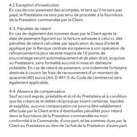
4.2 Exception d’inexécution
En cas de non-paiement des acomptes, et tant qu’il ne sera pas
payé, le Prestataire ne sera pas tenu de procéder à la fourniture
de la Prestation commandée par le Client.
4-3. Pénalités de retard
En cas de règlement des sommes dues par le Client après la
date de paiement figurant sur la facture adressée à celui-ci, des
pénalités de retard calculées par application du taux d’intérêt
appliqué par la Banque centrale européenne à son opération de
refinancement la plus récente majoré de 10 points de
pourcentage seront automatiquement et de plein droit, acquises
au Prestataire, sans formalité aucune ni mise en demeure
préalable. En cas de retard de paiement, une indemnité forfaitaire
destinée à couvrir les frais de recouvrement d’un montant de
quarante (40) euros (Art. D 441-5 du Code de commerce) sera
également applicable.
4-4. Absence de compensation
Sauf accord exprès, préalable et écrit du Prestataire et à condition
que les créances et dettes réciproques soient certaines, liquides
et exigibles, aucune compensation ne pourra être valablement
effectuée par le Client entre d’éventuelles pénalités pour retard
dans la fourniture de la Prestation commandée ou non-
conformité à la Commande, d’une part, et les sommes dues par le
Client au Prestataire au titre de l’achat de la Prestation d’autre part.