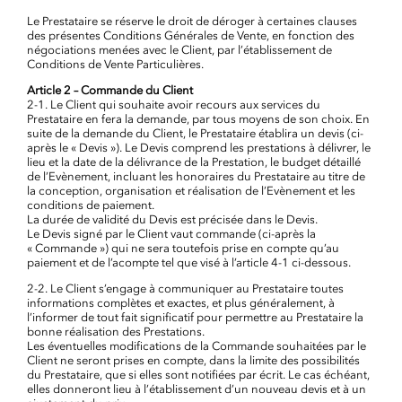
Le Prestataire se réserve le droit de déroger à certaines clauses
des présentes Conditions Générales de Vente, en fonction des
négociations menées avec le Client, par l’établissement de
Conditions de Vente Particulières.
Article 2 – Commande du Client
2-1. Le Client qui souhaite avoir recours aux services du
Prestataire en fera la demande, par tous moyens de son choix. En
suite de la demande du Client, le Prestataire établira un devis (ci-
après le « Devis »). Le Devis comprend les prestations à délivrer, le
lieu et la date de la délivrance de la Prestation, le budget détaillé
de l’Evènement, incluant les honoraires du Prestataire au titre de
la conception, organisation et réalisation de l’Evènement et les
conditions de paiement.
La durée de validité du Devis est précisée dans le Devis.
Le Devis signé par le Client vaut commande (ci-après la
« Commande ») qui ne sera toutefois prise en compte qu’au
paiement et de l’acompte tel que visé à l’article 4-1 ci-dessous.
2-2. Le Client s’engage à communiquer au Prestataire toutes
informations complètes et exactes, et plus généralement, à
l’informer de tout fait significatif pour permettre au Prestataire la
bonne réalisation des Prestations.
Les éventuelles modifications de la Commande souhaitées par le
Client ne seront prises en compte, dans la limite des possibilités
du Prestataire, que si elles sont notifiées par écrit. Le cas échéant,
elles donneront lieu à l’établissement d’un nouveau devis et à un