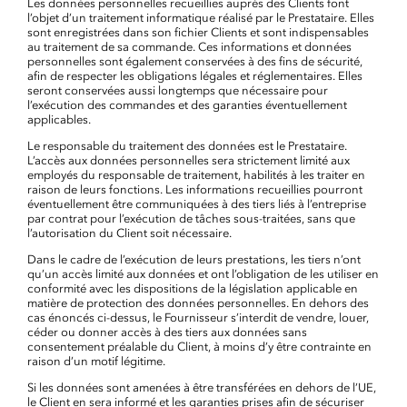
Les données personnelles recueillies auprès des Clients font
l’objet d’un traitement informatique réalisé par le Prestataire. Elles
sont enregistrées dans son fichier Clients et sont indispensables
au traitement de sa commande. Ces informations et données
personnelles sont également conservées à des fins de sécurité,
afin de respecter les obligations légales et réglementaires. Elles
seront conservées aussi longtemps que nécessaire pour
l’exécution des commandes et des garanties éventuellement
applicables.
Le responsable du traitement des données est le Prestataire.
L’accès aux données personnelles sera strictement limité aux
employés du responsable de traitement, habilités à les traiter en
raison de leurs fonctions. Les informations recueillies pourront
éventuellement être communiquées à des tiers liés à l’entreprise
par contrat pour l’exécution de tâches sous-traitées, sans que
l’autorisation du Client soit nécessaire.
Dans le cadre de l’exécution de leurs prestations, les tiers n’ont
qu’un accès limité aux données et ont l’obligation de les utiliser en
conformité avec les dispositions de la législation applicable en
matière de protection des données personnelles. En dehors des
cas énoncés ci-dessus, le Fournisseur s’interdit de vendre, louer,
céder ou donner accès à des tiers aux données sans
consentement préalable du Client, à moins d’y être contrainte en
raison d’un motif légitime.
Si les données sont amenées à être transférées en dehors de l’UE,
le Client en sera informé et les garanties prises afin de sécuriser