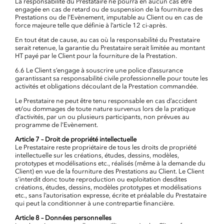
La responsabilité du Prestataire ne pourra en aucun cas être
engagée en cas de retard ou de suspension de la fourniture des
Prestations ou de l’Evènement, imputable au Client ou en cas de
force majeure telle que définie à l’article 12 ci-après.
En tout état de cause, au cas où la responsabilité du Prestataire
serait retenue, la garantie du Prestataire serait limitée au montant
HT payé par le Client pour la fourniture de la Prestation.
6.6 Le Client s’engage à souscrire une police d’assurance
garantissant sa responsabilité civile professionnelle pour toute les
activités et obligations découlant de la Prestation commandée.
Le Prestataire ne peut être tenu responsable en cas d’accident
et/ou dommages de toute nature survenus lors de la pratique
d’activités, par un ou plusieurs participants, non prévues au
programme de l’Evènement.
Article 7 – Droit de propriété intellectuelle
Le Prestataire reste propriétaire de tous les droits de propriété
intellectuelle sur les créations, études, dessins, modèles,
prototypes et modélisations etc., réalisés (même à la demande du
Client) en vue de la fourniture des Prestations au Client. Le Client
s’interdit donc toute reproduction ou exploitation desdites
créations, études, dessins, modèles prototypes et modélisations
etc., sans l’autorisation expresse, écrite et préalable du Prestataire
qui peut la conditionner à une contrepartie financière.
Article 8 – Données personnelles