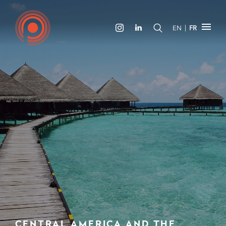
|
EN
FR
CENTRAL AMERICA AND THE