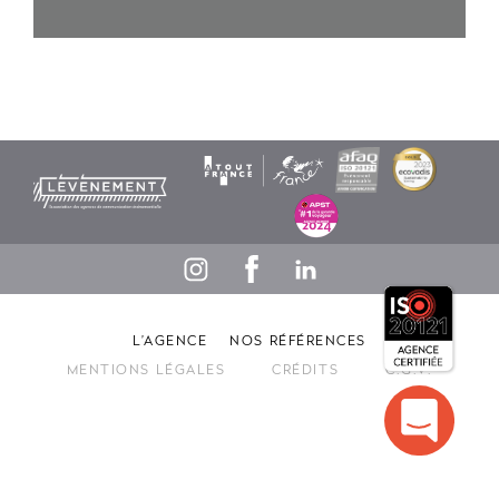
L’AGENCE
NOS RÉFÉRENCES
MENTIONS LÉGALES
CRÉDITS
C.G.V.