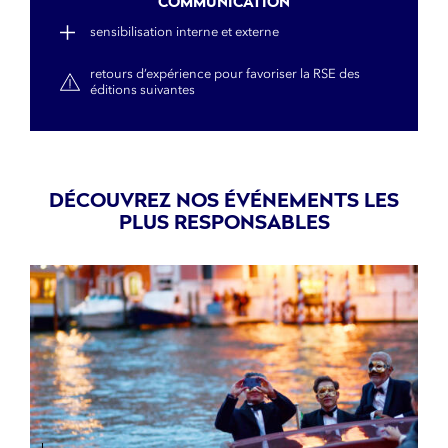
COMMUNICATION
sensibilisation interne et externe
retours d’expérience pour favoriser la RSE des
éditions suivantes
DÉCOUVREZ NOS ÉVÉNEMENTS LES
PLUS RESPONSABLES