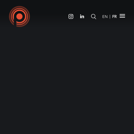
|
EN
FR