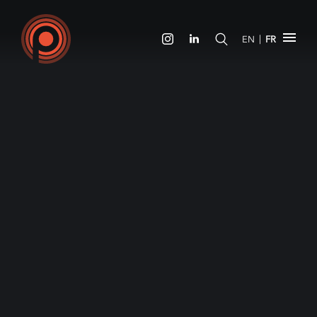
|
EN
FR