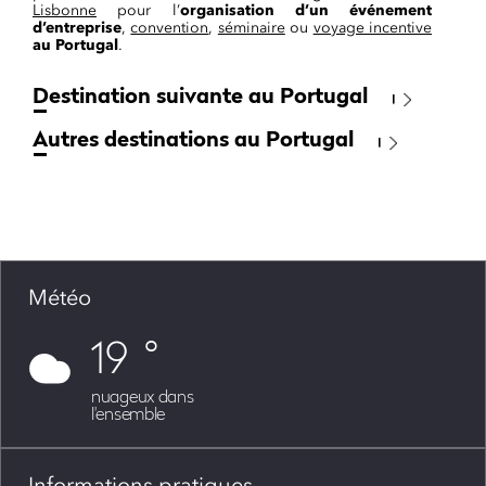
Lisbonne
pour l’
organisation d’un événement
d’entreprise
,
convention
,
séminaire
ou
voyage incentive
au Portugal
.
Destination suivante au Portugal
Autres destinations au Portugal
Météo
19
nuageux dans
l'ensemble
Informations pratiques