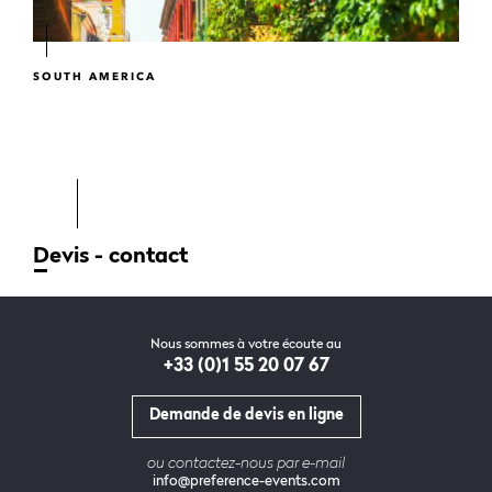
SOUTH AMERICA
Devis - contact
Nous sommes à votre écoute au
+33 (0)1 55 20 07 67
Demande de devis en ligne
ou contactez-nous par e-mail
info@preference-events.com