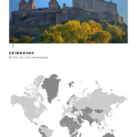
EDIMBOURG
Kilts et cornemuses