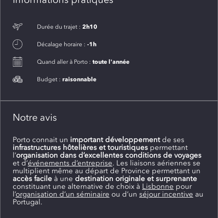
2h10
Durée du trajet :
-1h
Décalage horaire :
toute l'année
Quand aller à Porto :
raisonnable
Budget :
Notre avis
Porto connait un
important développement
de ses
infrastructures hôtelières et touristiques
permettant
l’
organisation dans d’excellentes conditions de voyages
et d’
événements d’entreprise
. Les liaisons aériennes se
multiplient même au départ de Province permettant un
accès facile
à une
destination originale et surprenante
constituant une alternative de choix à
Lisbonne
pour
l’
organisation d’un séminaire
ou d’un
séjour incentive
au
Portugal.