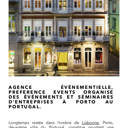
AGENCE ÉVÉNEMENTIELLE,
PREFERENCE EVENTS ORGANISE
DES ÉVÉNEMENTS ET SÉMINAIRES
D’ENTREPRISES À PORTO AU
PORTUGAL.
Longtemps restée dans l’ombre de
Lisbonne
, Porto,
deuxième ville du
Portugal
, constitue pourtant une