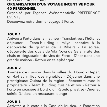
DE PORTO AU DOURO
ORGANISATION D’UN VOYAGE INCENTIVE POUR
40 PERSONNES.
Organisé par l’agence événementielle PREFERENCE
EVENTS
Découvrez notre dernier
voyage à Porto
.
JOUR 1
Arrivée à Porto dans la matinée - Transfert vers l'hôtel et
déjeuner - Team-building : rallye incentive à la
découverte du quartier de la Ribeira – En soirée,
découverte des quais de Vila Nova de Gaia, visite des
chais et dégustation de vins de Porto - Dîner dans une
grande maison - Retour en téléphérique
JOUR 2
Journée d’excursion dans la vallée du Douro - Départ
en 4x4 au milieu des vignobles - Déjeuner dans une
prestigieuse Quinta de la région - Rencontre avec le
propriétaire - Team building cuisine et vin - Retour à
Porto en croisière à bord d’un Rabelo privatisé -Dîner et
soirée DJ dans un restaurant lounge
JOUR 3
Activités à la carte : la Casa de Musica, la Fondation