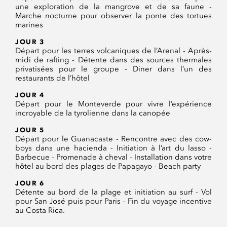
une exploration de la mangrove et de sa faune -
Marche nocturne pour observer la ponte des tortues
marines
JOUR 3
Départ pour les terres volcaniques de l’Arenal - Après-
midi de rafting - Détente dans des sources thermales
privatisées pour le groupe - Diner dans l’un des
restaurants de l’hôtel
JOUR 4
Départ pour le Monteverde pour vivre l’expérience
incroyable de la tyrolienne dans la canopée
JOUR 5
Départ pour le Guanacaste - Rencontre avec des cow-
boys dans une hacienda - Initiation à l’art du lasso -
Barbecue - Promenade à cheval - Installation dans votre
hôtel au bord des plages de Papagayo - Beach party
JOUR 6
Détente au bord de la plage et initiation au surf - Vol
pour San José puis pour Paris - Fin du voyage incentive
au Costa Rica.