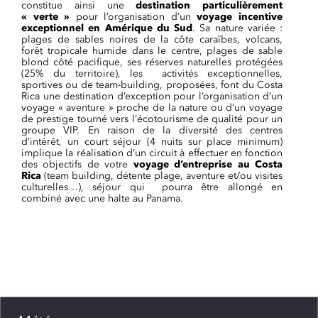
constitue ainsi une
destination particulièrement
« verte »
pour l’organisation d’un
voyage incentive
exceptionnel en Amérique du Sud
. Sa nature variée :
plages de sables noires de la côte caraïbes, volcans,
forêt tropicale humide dans le centre, plages de sable
blond côté pacifique, ses réserves naturelles protégées
(25% du territoire), les activités exceptionnelles,
sportives ou de team-building, proposées, font du Costa
Rica une destination d’exception pour l’organisation d’un
voyage « aventure » proche de la nature ou d’un voyage
de prestige tourné vers l’écotourisme de qualité pour un
groupe VIP. En raison de la diversité des centres
d’intérêt, un court séjour (4 nuits sur place minimum)
implique la réalisation d’un circuit à effectuer en fonction
des objectifs de votre
voyage d’entreprise au Costa
Rica
(team building, détente plage, aventure et/ou visites
culturelles…), séjour qui pourra être allongé en
combiné avec une halte au Panama.