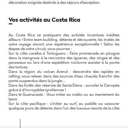
décoration soignée destinés à des séjours d’exception.
Vos activités au Costa Rica
Au Costa Rica se pratiquent des activités incentives inédites
ailleurs ! Entre team building, détente et découverte, les invités de
votre voyage vivront une expérience exceptionnelle ! Selon les
étapes de votre circuit, vous pourrez :
Sur la côte caraïbe à Tortuguero : Faire promenade en pirogue
dans la mangrove à la rencontre des iguanes, des singes et des
paresseux ou lors d’une expédition nocturne assister à la ponte
des tortues.
Dans la région du volcan Arenal : descendre des rapides en
rafting, vous relaxer dans des sources d’eau chaude, franchir des
ponts suspendus dans la jungle…
Dans les forêts des réserves de Santa Elena : survoler la Canopée
grâce à d’incroyables tyroliennes !
Dans le Guanacaste : Vous initier au rodéo ou au maniement du
lasso
Sur la côte pacifique : s’initier au surf, au paddle ou savourer
quelques jours de détente dans l’un des luxueux resorts de la côte