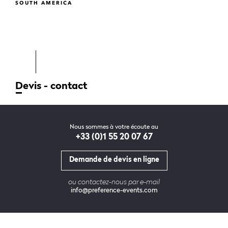
SOUTH AMERICA
Devis - contact
Nous sommes à votre écoute au
+33 (0)1 55 20 07 67
Demande de devis en ligne
ou contactez-nous par e-mail
info@preference-events.com