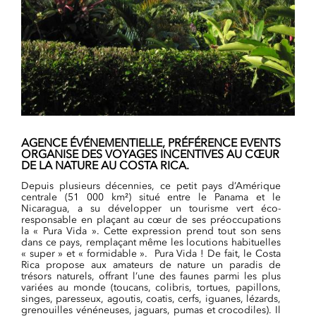
AGENCE ÉVÉNEMENTIELLE, PRÉFÉRENCE EVENTS
ORGANISE DES VOYAGES INCENTIVES AU CŒUR
DE LA NATURE AU COSTA RICA.
Depuis plusieurs décennies, ce petit pays d’Amérique
centrale (51 000 km²) situé entre le Panama et le
Nicaragua, a su développer un tourisme vert éco-
responsable en plaçant au cœur de ses préoccupations
la « Pura Vida ». Cette expression prend tout son sens
dans ce pays, remplaçant même les locutions habituelles
« super » et « formidable ». Pura Vida ! De fait, le Costa
Rica propose aux amateurs de nature un paradis de
trésors naturels, offrant l’une des faunes parmi les plus
variées au monde (toucans, colibris, tortues, papillons,
singes, paresseux, agoutis, coatis, cerfs, iguanes, lézards,
grenouilles vénéneuses, jaguars, pumas et crocodiles). Il