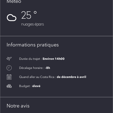
Météo
25
nuages épars
Informations pratiques
Environ 14h00
Durée du trajet :
-8h
Décalage horaire :
de décembre à avril
Quand aller au Costa Rica :
élevé
Budget :
Notre avis