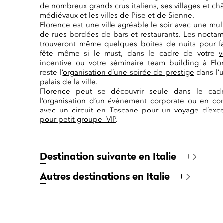
de nombreux grands crus italiens, ses villages et ch
médiévaux et les villes de Pise et de Sienne.
Florence est une ville agréable le soir avec une mul
de rues bordées de bars et restaurants. Les nocta
trouveront même quelques boites de nuits pour fa
fête même si le must, dans le cadre de votre
v
incentive
ou votre
séminaire team building
à Flor
reste l’
organisation d’une soirée de prestige
dans l’
palais de la ville.
Florence peut se découvrir seule dans le cad
l’
organisation d’un événement corporate
ou en co
avec un
circuit en Toscane
pour un
voyage d’exc
pour petit groupe VIP
.
Destination suivante en Italie
Autres destinations en Italie