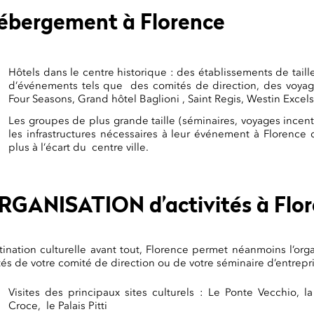
ébergement à Florence
Hôtels dans le centre historique : des établissements de taill
d’événements tels que des comités de direction, des voyage
Four Seasons, Grand hôtel Baglioni , Saint Regis, Westin Excels
Les groupes de plus grande taille (séminaires, voyages incen
les infrastructures nécessaires à leur événement à Florence 
plus à l’écart du centre ville.
RGANISATION d’activités à Flo
ination culturelle avant tout, Florence permet néanmoins l’organi
tés de votre comité de direction ou de votre séminaire d’entrepr
Visites des principaux sites culturels : Le Ponte Vecchio, l
Croce, le Palais Pitti