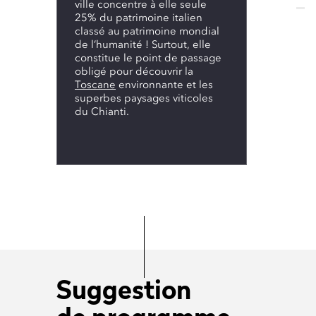
ville concentre à elle seule
25% du patrimoine italien
classé au patrimoine mondial
de l’humanité ! Surtout, elle
constitue le point de passage
obligé pour découvrir la
Toscane
environnante et les
superbes paysages viticoles
du Chianti.
Suggestion