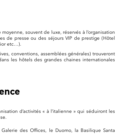
e moyenne, souvent de luxe, réservés à l’organisation
s de presse ou des séjours VIP de prestige (Hôtel
ior etc…).
tives, conventions, assemblées générales) trouveront
dans les hôtels des grandes chaines internationales
rence
sation d’activités « à l’italienne » qui séduiront les
ise.
a Galerie des Offices, le Duomo, la Basilique Santa