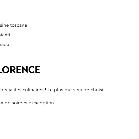
sine toscane
ianti.
Prada
FLORENCE
ialités culinaires ! Le plus dur sera de choisir !
ion de soirées d’exception.