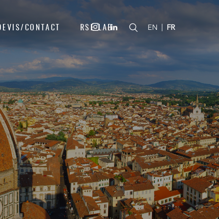
DEVIS/CONTACT
RSE LAB
|
EN
FR