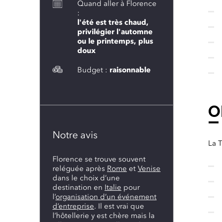
Quand aller à Florence
:
l'été est très chaud,
privilégier l'automne
ou le printemps, plus
doux
Budget :
raisonnable
O
Notre avis
La T
Florence se trouve souvent
reléguée après
Rome
et
Venise
dans le choix d’une
destination en
Italie
pour
l’
organisation d’un événement
d’entreprise
. Il est vrai que
l’hôtellerie y est chère mais la