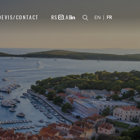
DEVIS/CONTACT
RSE LAB
|
EN
FR