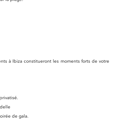
ents à Ibiza constitueront les moments forts de votre
rivatisé.
adelle
soirée de gala.