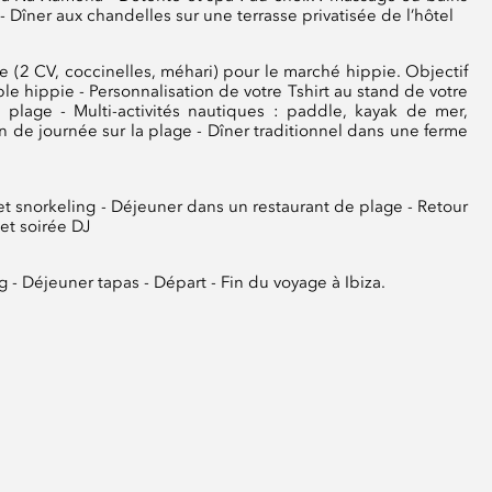
 Dîner aux chandelles sur une terrasse privatisée de l’hôtel
ge (2 CV, coccinelles, méhari) pour le marché hippie. Objectif
ble hippie - Personnalisation de votre Tshirt au stand de votre
 plage - Multi-activités nautiques : paddle, kayak de mer,
n de journée sur la plage - Dîner traditionnel dans une ferme
t snorkeling - Déjeuner dans un restaurant de plage - Retour
 et soirée DJ
g - Déjeuner tapas - Départ - Fin du voyage à Ibiza.