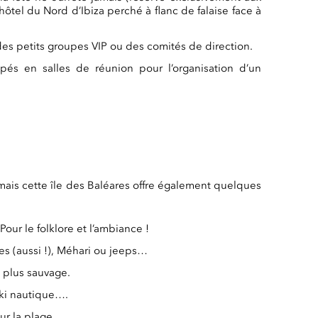
ôtel du Nord d’Ibiza perché à flanc de falaise face à
s petits groupes VIP ou des comités de direction.
pés en salles de réunion pour l’organisation d’un
mais cette île des Baléares offre également quelques
ur le folklore et l’ambiance !
lles (aussi !), Méhari ou jeeps…
, plus sauvage.
ski nautique….
r la plage.