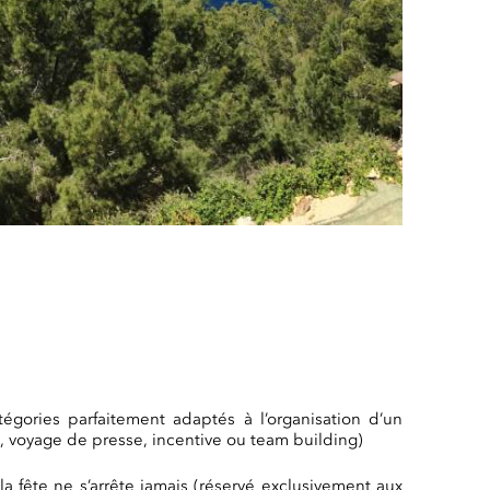
tégories parfaitement adaptés à l’organisation d’un
, voyage de presse, incentive ou team building)
a fête ne s’arrête jamais (réservé exclusivement aux