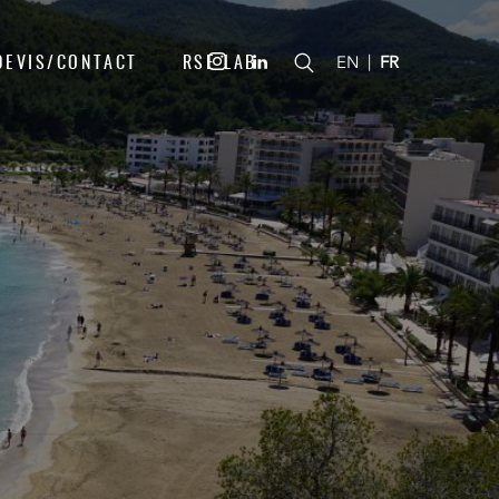
DEVIS/CONTACT
RSE LAB
|
EN
FR