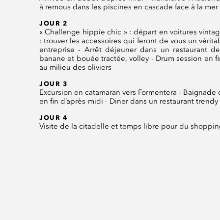
à remous dans les piscines en cascade face à la mer -
JOUR 2
« Challenge hippie chic » : départ en voitures vinta
: trouver les accessoires qui feront de vous un vérita
entreprise - Arrêt déjeuner dans un restaurant de
banane et bouée tractée, volley - Drum session en fi
au milieu des oliviers
JOUR 3
Excursion en catamaran vers Formentera - Baignade e
en fin d’après-midi - Diner dans un restaurant trendy
JOUR 4
Visite de la citadelle et temps libre pour du shoppin