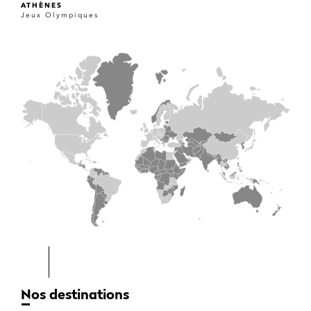
ATHÈNES
Jeux Olympiques
Nos destinations