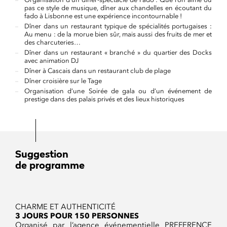
pas ce style de musique, dîner aux chandelles en écoutant du
fado à Lisbonne est une expérience incontournable !
Dîner dans un restaurant typique de spécialités portugaises :
Au menu : de la morue bien sûr, mais aussi des fruits de mer et
des charcuteries…
Dîner dans un restaurant « branché » du quartier des Docks
avec animation DJ
Dîner à Cascais dans un restaurant club de plage
Dîner croisière sur le Tage
Organisation d’une Soirée de gala ou d’un événement de
prestige dans des palais privés et des lieux historiques
Suggestion
de programme
CHARME ET AUTHENTICITÉ
3 JOURS POUR 150 PERSONNES
Organisé par l’agence événementielle PREFERENCE