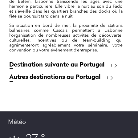
de Belém, Lisbonne transcende les âges avec une
harmonie particulière. Elle vibre la nuit au son du Fado
et s’éveille dans les quartiers branchés des docks où la
fête se poursuit tard dans la nuit.
Sa situation en bord de mer, la proximité de stations
balnéaires comme
Cascais
permettent à Lisbonne
l’organisation de nombreuses activités de découverte,
culturelles,
incentives ou de team-building
qui
agrémenteront agréablement votre
séminaire
, votre
convention
ou votre
événement d’entreprise
.
Destination suivante au Portugal
Autres destinations au Portugal
Météo