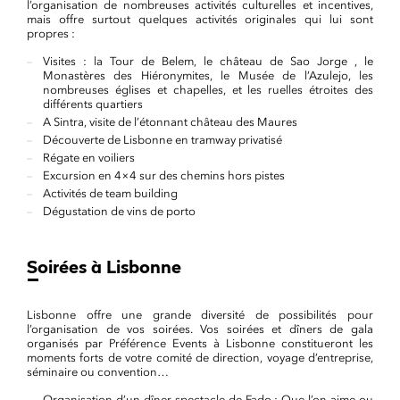
l’organisation de nombreuses activités culturelles et incentives,
mais offre surtout quelques activités originales qui lui sont
propres :
Visites : la Tour de Belem, le château de Sao Jorge , le
Monastères des Hiéronymites, le Musée de l’Azulejo, les
nombreuses églises et chapelles, et les ruelles étroites des
différents quartiers
A Sintra, visite de l’étonnant château des Maures
Découverte de Lisbonne en tramway privatisé
Régate en voiliers
Excursion en 4×4 sur des chemins hors pistes
Activités de team building
Dégustation de vins de porto
Soirées à Lisbonne
Lisbonne offre une grande diversité de possibilités pour
l’organisation de vos soirées. Vos soirées et dîners de gala
organisés par Préférence Events à Lisbonne constitueront les
moments forts de votre comité de direction, voyage d’entreprise,
séminaire ou convention…
Organisation d’un dîner-spectacle de Fado : Que l’on aime ou