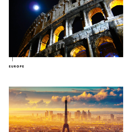
EUROPE