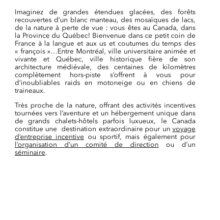
Imaginez de grandes étendues glacées, des forêts
recouvertes d’un blanc manteau, des mosaïques de lacs,
de la nature à perte de vue : vous êtes au Canada, dans
la Province du Québec! Bienvenue dans ce petit coin de
France à la langue et aux us et coutumes du temps des
« françois »…Entre Montréal, ville universitaire animée et
vivante et Québec, ville historique fière de son
architecture médiévale, des centaines de kilomètres
complètement hors-piste s’offrent à vous pour
d’inoubliables raids en motoneige ou en chiens de
traineaux.
Très proche de la nature, offrant des activités incentives
tournées vers l’aventure et un hébergement unique dans
de grands chalets-hôtels parfois luxueux, le Canada
constitue une destination extraordinaire pour un
voyage
d’entreprise incentive
ou sportif, mais également pour
l’organisation d’un comité de direction
ou d’un
séminaire
.