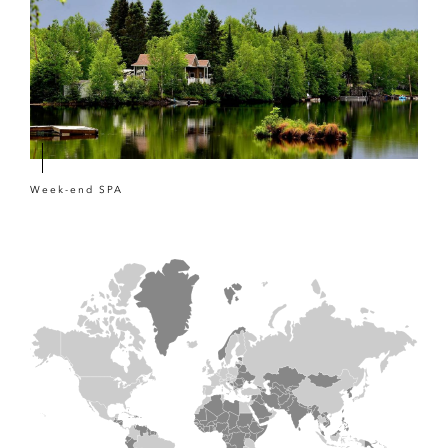
Week-end SPA