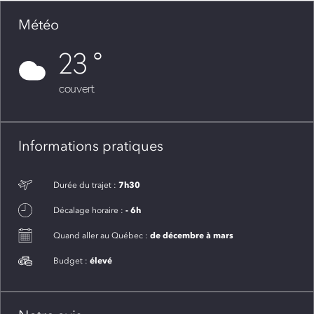
Météo
23
couvert
Informations pratiques
7h30
Durée du trajet :
- 6h
Décalage horaire :
de décembre à mars
Quand aller au Québec :
élevé
Budget :