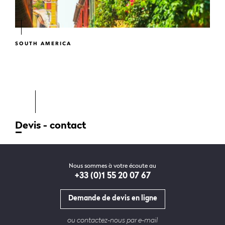
SOUTH AMERICA
Devis - contact
Nous sommes à votre écoute au
+33 (0)1 55 20 07 67
Demande de devis en ligne
ou contactez-nous par e-mail