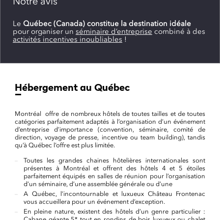
Notre avis
Le
Québec (Canada) constitue la destination idéale
pour organiser un
séminaire d’entreprise
combiné à des
activités incentives inoubliables
!
Hébergement au Québec
Montréal offre de nombreux hôtels de toutes tailles et de toutes
catégories parfaitement adaptés à l’organisation d’un événement
d’entreprise d’importance (convention, séminaire, comité de
direction, voyage de presse, incentive ou team building), tandis
qu’à Québec l’offre est plus limitée.
Toutes les grandes chaines hôtelières internationales sont
présentes à Montréal et offrent des hôtels 4 et 5 étoiles
parfaitement équipés en salles de réunion pour l’organisation
d’un séminaire, d’une assemblée générale ou d’une
A Québec, l’incontournable et luxueux Château Frontenac
vous accueillera pour un événement d’exception.
En pleine nature, existent des hôtels d’un genre particulier :
Cabane géante 5* tout en rondins de bois luxueux ou chalet