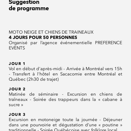
Suggestion
de programme
MOTO NEIGE ET CHIENS DE TRAINEAUX
4 JOURS POUR 50 PERSONNES
Organisé par l’agence événementielle PREFERENCE
EVENTS
JOUR 1
Vol en début d'après-midi - Arrivée à Montréal vers 15h
- Transfert à l'hôtel en Sacacomie entre Montréal et
Québec (2h30 de trajet)
JOUR 2
Matinée de séminaire - Excursion en chiens de
traîneaux - Soirée des trappeurs dans la « cabane à
sucre »
JOUR 3
Excursion en motoneige toute la journée - Déjeuner
dans une pourvoirie et dégustation d’une « poutine »
traditionnelle - Soirée Québécoise avec folklore local