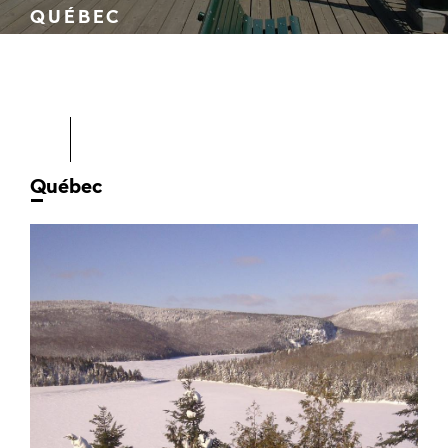
QUÉBEC
Québec