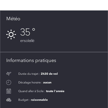
Météo
35
ensoleillé
Informations pratiques
2h30 de vol
Durée du trajet :
aucun
Décalage horaire :
toute l'année
Quand aller à Sicile :
raisonnable
Budget :