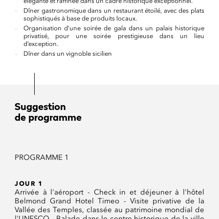
élégante et raffinée dans un cadre historique exceptionnel.
Dîner gastronomique dans un restaurant étoilé, avec des plats
sophistiqués à base de produits locaux.
Organisation d’une soirée de gala dans un palais historique
privatisé, pour une soirée prestigieuse dans un lieu
d’exception.
Dîner dans un vignoble sicilien
Suggestion
de programme
PROGRAMME 1
JOUR 1
Arrivée à l'aéroport - Check in et déjeuner à l'hôtel
Belmond Grand Hotel Timeo - Visite privative de la
Vallée des Temples, classée au patrimoine mondial de
l'UNESCO - Balade dans le centre historique de la ville