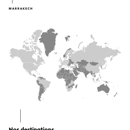
MARRAKECH
Nos destinations