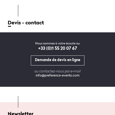
Devis - contact
Nous sommes à votre écoute au
+33 (0)1 55 20 07 67
Demande de devis en ligne
ou contactez-nous par e-mail
info@preference-events.com
Newsletter