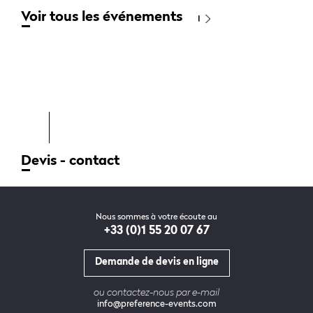
Voir tous les événements
Devis - contact
Nous sommes à votre écoute au
+33 (0)1 55 20 07 67
Demande de devis en ligne
ou contactez-nous par e-mail
info@preference-events.com