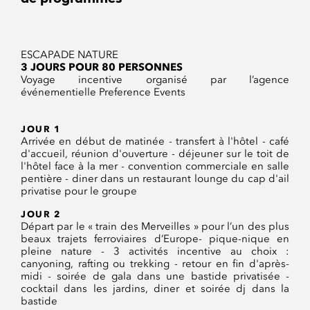
ESCAPADE NATURE
3 JOURS POUR 80 PERSONNES
Voyage incentive organisé par l’agence
événementielle Preference Events
JOUR 1
Arrivée en début de matinée - transfert à l'hôtel - café
d'accueil, réunion d'ouverture - déjeuner sur le toit de
l'hôtel face à la mer - convention commerciale en salle
pentière - diner dans un restaurant lounge du cap d'ail
privatise pour le groupe
JOUR 2
Départ par le « train des Merveilles » pour l’un des plus
beaux trajets ferroviaires d’Europe- pique-nique en
pleine nature - 3 activités incentive au choix :
canyoning, rafting ou trekking - retour en fin d'après-
midi - soirée de gala dans une bastide privatisée -
cocktail dans les jardins, diner et soirée dj dans la
bastide