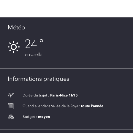
Météo
24
ensoleillé
Informations pratiques
Paris-Nice 1h15
Durée du trajet :
toute l’année
Quand aller dans Vallée de la Roya :
moyen
Budget :