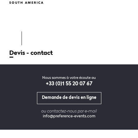
SOUTH AMERICA
Devis - contact
Nous sommes à votre écoute au
+33 (0)1 55 20 07 67
Demande de devis en ligne
ou contactez-nous par e-mail
info@preference-events.com