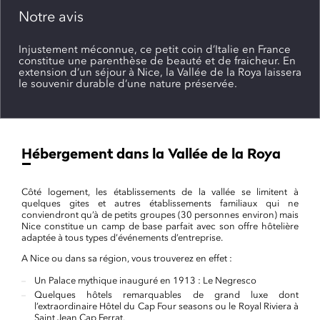
Notre avis
Injustement méconnue, ce petit coin d’Italie en France
constitue une parenthèse de beauté et de fraicheur. En
extension d’un séjour à Nice, la Vallée de la Roya laissera
le souvenir durable d’une nature préservée.
Hébergement dans la Vallée de la Roya
Côté logement, les établissements de la vallée se limitent à
quelques gites et autres établissements familiaux qui ne
conviendront qu’à de petits groupes (30 personnes environ) mais
Nice constitue un camp de base parfait avec son offre hôtelière
adaptée à tous types d’événements d’entreprise.
A Nice ou dans sa région, vous trouverez en effet :
Un Palace mythique inauguré en 1913 : Le Negresco
Quelques hôtels remarquables de grand luxe dont
l’extraordinaire Hôtel du Cap Four seasons ou le Royal Riviera à
Saint Jean Cap Ferrat.