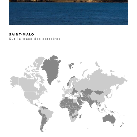
SAINT-MALO
Sur la trace des corsaires