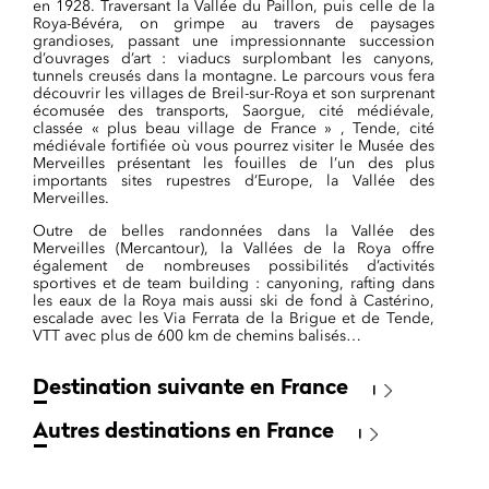
en 1928. Traversant la Vallée du Paillon, puis celle de la
Roya-Bévéra, on grimpe au travers de paysages
grandioses, passant une impressionnante succession
d’ouvrages d’art : viaducs surplombant les canyons,
tunnels creusés dans la montagne. Le parcours vous fera
découvrir les villages de Breil-sur-Roya et son surprenant
écomusée des transports, Saorgue, cité médiévale,
classée « plus beau village de France » , Tende, cité
médiévale fortifiée où vous pourrez visiter le Musée des
Merveilles présentant les fouilles de l’un des plus
importants sites rupestres d’Europe, la Vallée des
Merveilles.
Outre de belles randonnées dans la Vallée des
Merveilles (Mercantour), la Vallées de la Roya offre
également de nombreuses possibilités d’activités
sportives et de team building : canyoning, rafting dans
les eaux de la Roya mais aussi ski de fond à Castérino,
escalade avec les Via Ferrata de la Brigue et de Tende,
VTT avec plus de 600 km de chemins balisés…
Destination suivante en France
Autres destinations en France