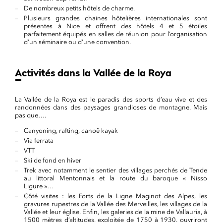
De nombreux petits hôtels de charme.
Plusieurs grandes chaines hôtelières internationales sont
présentes à Nice et offrent des hôtels 4 et 5 étoiles
parfaitement équipés en salles de réunion pour l’organisation
d’un séminaire ou d’une convention.
Activités dans la Vallée de la Roya
La Vallée de la Roya est le paradis des sports d’eau vive et des
randonnées dans des paysages grandioses de montagne. Mais
pas que….
Canyoning, rafting, canoë kayak
Via ferrata
VTT
Ski de fond en hiver
Trek avec notamment le sentier des villages perchés de Tende
au littoral Mentonnais et la route du baroque « Nisso
Ligure »…
Côté visites : les Forts de la Ligne Maginot des Alpes, les
gravures rupestres de la Vallée des Merveilles, les villages de la
Vallée et leur église. Enfin, les galeries de la mine de Vallauria, à
1500 mètres d’altitudes, exploitée de 1750 à 1930, ouvriront