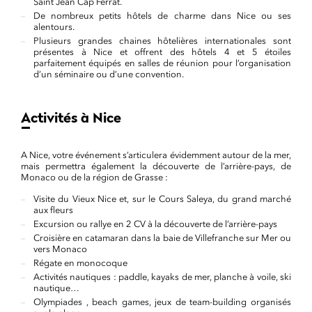
Saint Jean Cap Ferrat.
De nombreux petits hôtels de charme dans Nice ou ses
alentours.
Plusieurs grandes chaines hôtelières internationales sont
présentes à Nice et offrent des hôtels 4 et 5 étoiles
parfaitement équipés en salles de réunion pour l’organisation
d’un séminaire ou d’une convention.
Activités à Nice
A Nice, votre événement s’articulera évidemment autour de la mer,
mais permettra également la découverte de l’arrière-pays, de
Monaco ou de la région de Grasse :
Visite du Vieux Nice et, sur le Cours Saleya, du grand marché
aux fleurs
Excursion ou rallye en 2 CV à la découverte de l’arrière-pays
Croisière en catamaran dans la baie de Villefranche sur Mer ou
vers Monaco
Régate en monocoque
Activités nautiques : paddle, kayaks de mer, planche à voile, ski
nautique…
Olympiades , beach games, jeux de team-building organisés