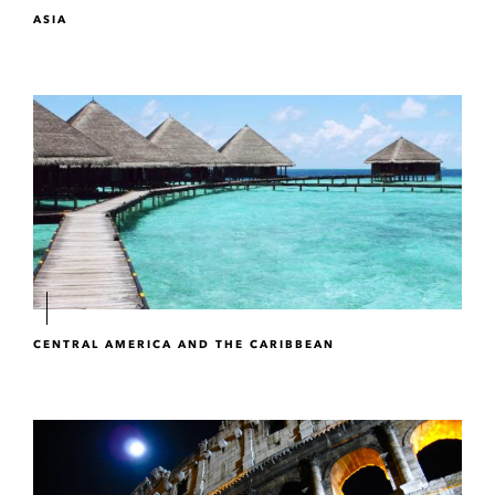
ASIA
CENTRAL AMERICA AND THE CARIBBEAN