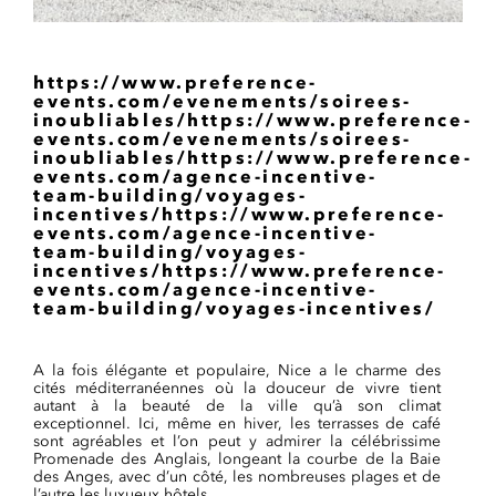
https://www.preference-
events.com/evenements/soirees-
inoubliables/https://www.preference-
events.com/evenements/soirees-
inoubliables/https://www.preference-
events.com/agence-incentive-
team-building/voyages-
incentives/https://www.preference-
events.com/agence-incentive-
team-building/voyages-
incentives/https://www.preference-
events.com/agence-incentive-
team-building/voyages-incentives/
A la fois élégante et populaire, Nice a le charme des
cités méditerranéennes où la douceur de vivre tient
autant à la beauté de la ville qu’à son climat
exceptionnel. Ici, même en hiver, les terrasses de café
sont agréables et l’on peut y admirer la célébrissime
Promenade des Anglais, longeant la courbe de la Baie
des Anges, avec d’un côté, les nombreuses plages et de
l’autre les luxueux hôtels.