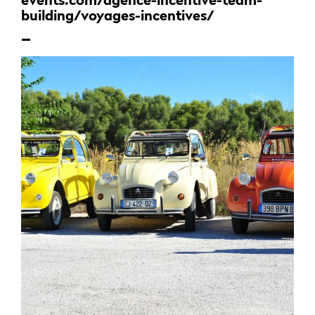
events.com/agence-incentive-team-
building/voyages-incentives/