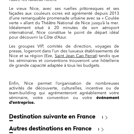
Le vieux Nice, avec ses ruelles pittoresques et ses
façades aux couleurs ocres est agrémenté depuis 2013
d’une remarquable promenade urbaine avec sa « Coulée
verte » allant du Théâtre National de Nice jusqu’à la mer.
Idéalement situé à 20 minutes de son aéroport
international, Nice constitue le point de départ idéal
pour découvrir la Côte d’Azur.
Les groupes VIP, comités de direction, voyages de
presse, logeront dans l’un des luxueux établissements de
Nice et sa région (Eze,
Saint Jean Cap Ferrat
) tandis que
les séminaires et conventions trouveront une hôtellerie
de grande capacité adaptée à tous les budgets.
Enfin, Nice permet l’organisation de nombreuses
activités de découverte, culturelles, incentive ou de
team-building qui agrémenteront agréablement votre
séminaire, votre convention ou votre
événement
d’entreprise.
Destination suivante en France
Autres destinations en France