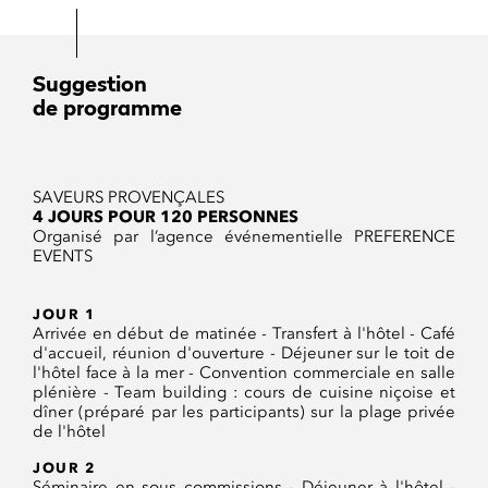
Suggestion
de programme
SAVEURS PROVENÇALES
4 JOURS POUR 120 PERSONNES
Organisé par l’agence événementielle PREFERENCE
EVENTS
JOUR 1
Arrivée en début de matinée - Transfert à l'hôtel - Café
d'accueil, réunion d'ouverture - Déjeuner sur le toit de
l'hôtel face à la mer - Convention commerciale en salle
plénière - Team building : cours de cuisine niçoise et
dîner (préparé par les participants) sur la plage privée
de l'hôtel
JOUR 2
Séminaire en sous commissions - Déjeuner à l'hôtel -