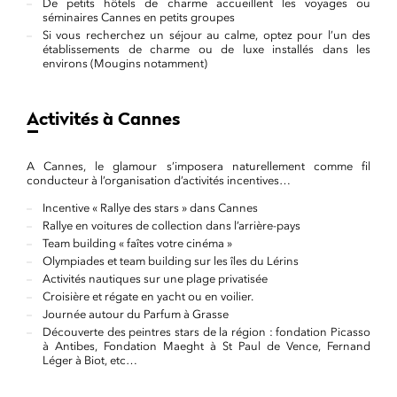
De petits hôtels de charme accueillent les voyages ou
séminaires Cannes en petits groupes
Si vous recherchez un séjour au calme, optez pour l’un des
établissements de charme ou de luxe installés dans les
environs (Mougins notamment)
Activités à Cannes
A Cannes, le glamour s’imposera naturellement comme fil
conducteur à l’organisation d’activités incentives…
Incentive « Rallye des stars » dans Cannes
Rallye en voitures de collection dans l’arrière-pays
Team building « faîtes votre cinéma »
Olympiades et team building sur les îles du Lérins
Activités nautiques sur une plage privatisée
Croisière et régate en yacht ou en voilier.
Journée autour du Parfum à Grasse
Découverte des peintres stars de la région : fondation Picasso
à Antibes, Fondation Maeght à St Paul de Vence, Fernand
Léger à Biot, etc…