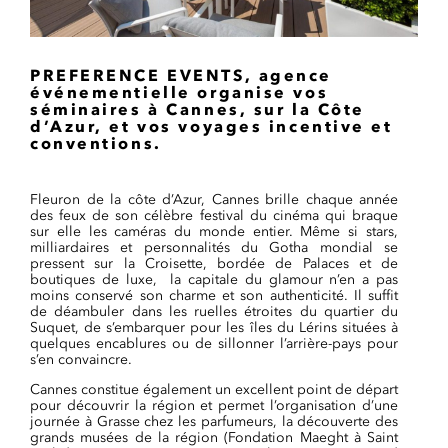
PREFERENCE EVENTS, agence
événementielle organise vos
séminaires à Cannes, sur la Côte
d’Azur, et vos voyages incentive et
conventions.
Fleuron de la côte d’Azur, Cannes brille chaque année
des feux de son célèbre festival du cinéma qui braque
sur elle les caméras du monde entier. Même si stars,
milliardaires et personnalités du Gotha mondial se
pressent sur la Croisette, bordée de Palaces et de
boutiques de luxe, la capitale du glamour n’en a pas
moins conservé son charme et son authenticité. Il suffit
de déambuler dans les ruelles étroites du quartier du
Suquet, de s’embarquer pour les îles du Lérins situées à
quelques encablures ou de sillonner l’arrière-pays pour
s’en convaincre.
Cannes constitue également un excellent point de départ
pour découvrir la région et permet l’organisation d’une
journée à Grasse chez les parfumeurs, la découverte des
grands musées de la région (Fondation Maeght à Saint