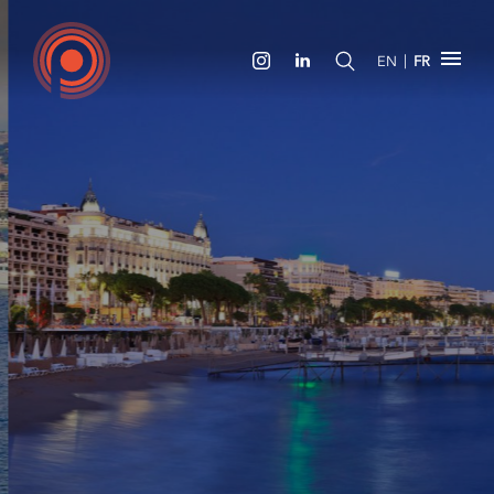
|
EN
FR