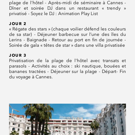
plage de l'hôtel - Après-midi de séminaire à Cannes -
Dîner et soirée DJ dans un restaurant « trendy »
privatisé - Soyez le DJ : Animation Play List
JOUR 2
« Régate des stars » (chaque voilier défend les couleurs
de sa star) - Déjeuner barbecue sur l’une des îles du
Lerins - Baignade - Retour au port en fin de journée -
Soirée de gala « têtes de star » dans une villa privatisée
JOUR 3
Privatisation de la plage de l'hôtel avec transats et
parasols - Activités au choix : ski nautique, bouées et
bananes tractées - Déjeuner sur la plage - Départ- Fin
du voyage à Cannes.