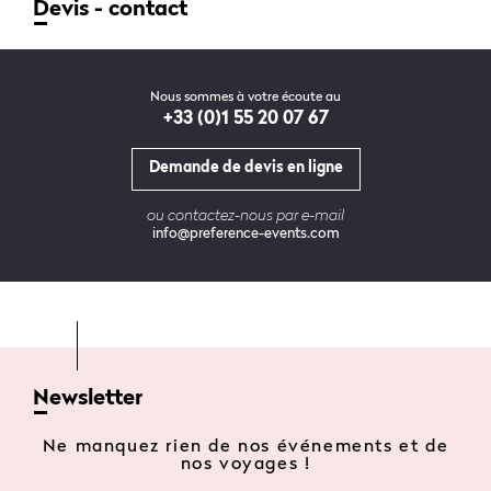
Devis - contact
Nous sommes à votre écoute au
+33 (0)1 55 20 07 67
Demande de devis en ligne
ou contactez-nous par e-mail
info@preference-events.com
Newsletter
Ne manquez rien de nos événements et de
nos voyages !