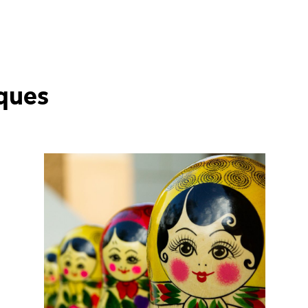
iques