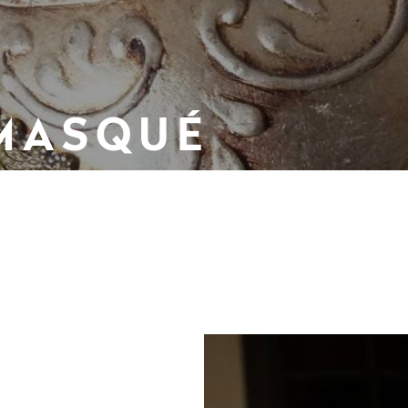
 MASQUÉ