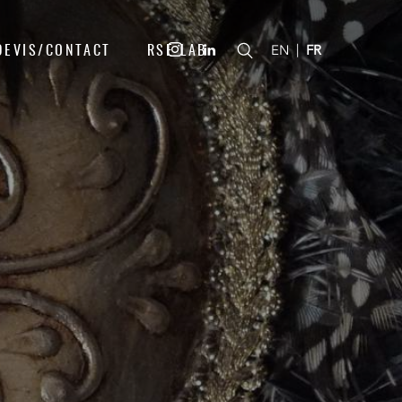
DEVIS/CONTACT
RSE LAB
|
EN
FR