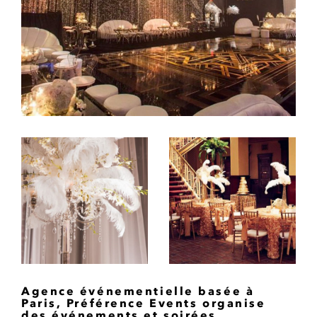
Agence événementielle basée à
Paris, Préférence Events organise
des événements et soirées