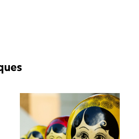
iques