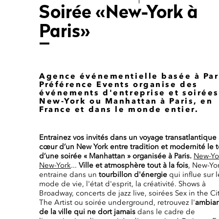
Soirée «New-York à
Paris»
Agence événementielle basée à Par
Préférence Events organise
des
événements d'entreprise et soirée
New-York ou Manhattan à Paris, en
France et dans le monde entier.
Entrainez vos invités dans un voyage transatlantique
cœur d’un New York entre tradition et modernité le
d’une soirée « Manhattan » organisée à Paris.
New-Yo
New-York
...
Ville et atmosphère tout à la fois
, New-Yo
entraine dans un
tourbillon d'énergie
qui influe sur l
mode de vie, l'état d'esprit, la créativité. Shows à
Broadway, concerts de jazz live, soirées Sex in the Cit
The Artist ou soirée underground, retrouvez l'
ambia
de la ville qui ne dort jamais
dans le cadre de