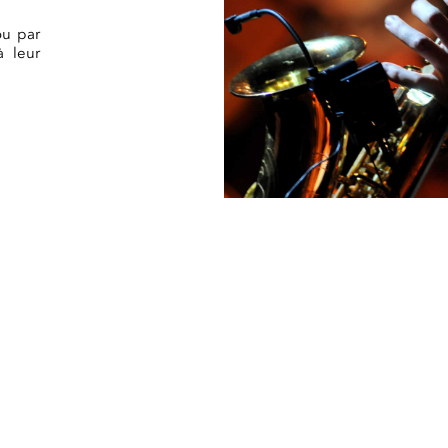
ou par
à leur