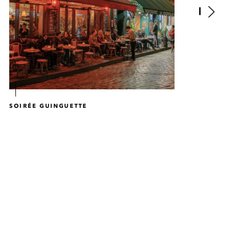
SOIRÉE GUINGUETTE
SOI