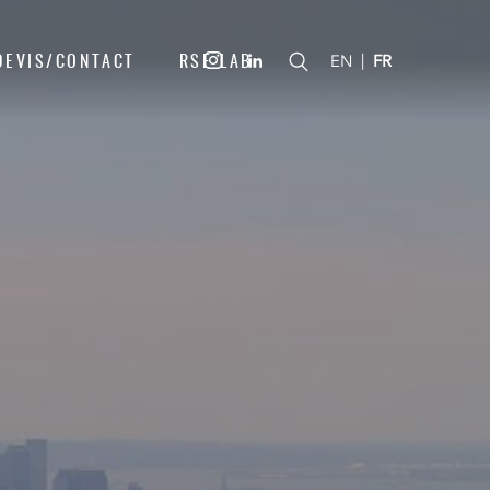
DEVIS/CONTACT
RSE LAB
|
EN
FR