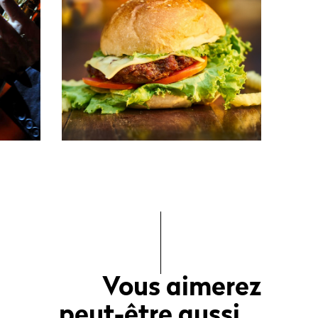
Vous aimerez
peut-être aussi...