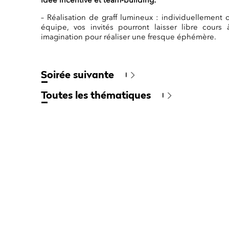
Idée incentive et team-building:
– Réalisation de graff lumineux : individuellement 
équipe, vos invités pourront laisser libre cours 
imagination pour réaliser une fresque éphémère.
Soirée suivante
Toutes les thématiques