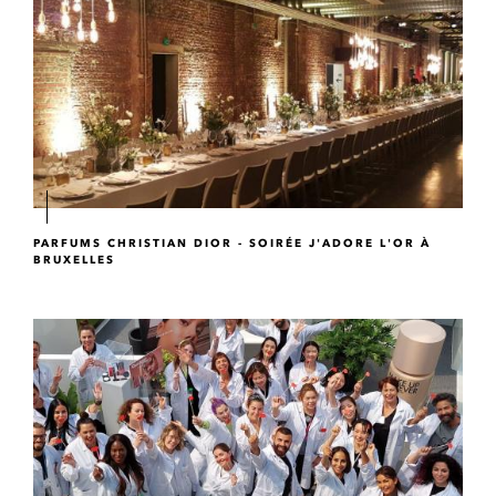
PARFUMS CHRISTIAN DIOR - SOIRÉE J'ADORE L'OR À
BRUXELLES