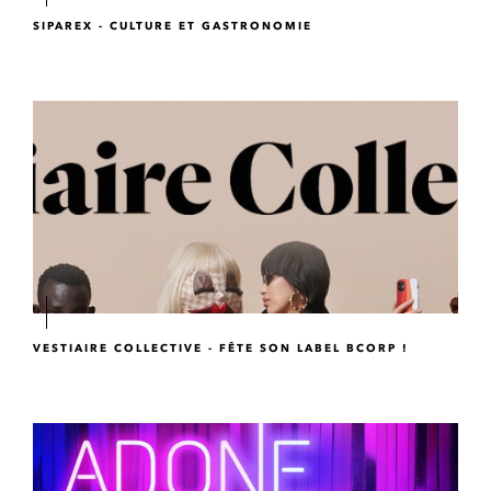
SIPAREX - CULTURE ET GASTRONOMIE
VESTIAIRE COLLECTIVE - FÊTE SON LABEL BCORP !