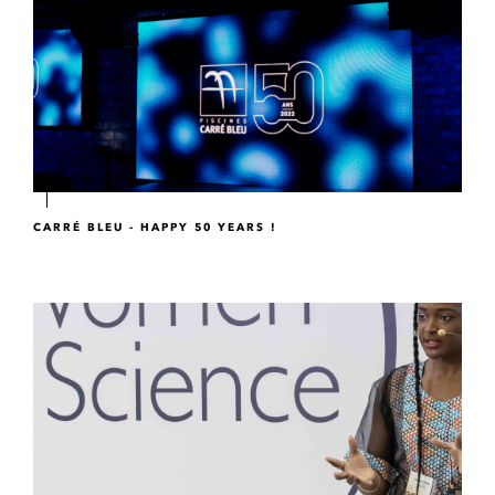
CARRÉ BLEU - HAPPY 50 YEARS !