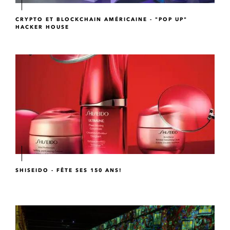
CRYPTO ET BLOCKCHAIN AMÉRICAINE - "POP UP"
HACKER HOUSE
SHISEIDO - FÊTE SES 150 ANS!