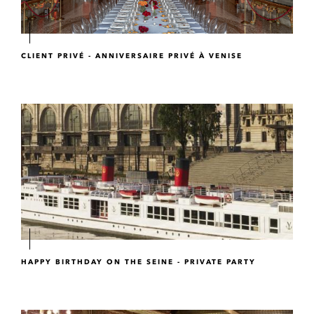
CLIENT PRIVÉ - ANNIVERSAIRE PRIVÉ À VENISE
HAPPY BIRTHDAY ON THE SEINE - PRIVATE PARTY