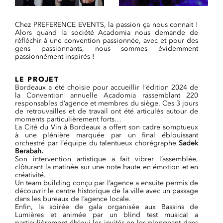
Chez PREFERENCE EVENTS, la passion ça nous connait !
Alors quand la société Acadomia nous demande de
réfléchir à une convention passionnée, avec et pour des
gens passionnants, nous sommes évidemment
passionnément inspirés !
LE PROJET
Bordeaux a été choisie pour accueillir l’édition 2024 de
la Convention annuelle Acadomia rassemblant 220
responsables d’agence et membres du siège. Ces 3 jours
de retrouvailles et de travail ont été articulés autour de
moments particulièrement forts…
La Cité du Vin à Bordeaux a offert son cadre somptueux
à une plénière marquée par un final éblouissant
orchestré par l’équipe du talentueux chorégraphe
Sadek
Berabah.
Son intervention artistique a fait vibrer l’assemblée,
clôturant la matinée sur une note haute en émotion et en
créativité.
Un team building conçu par l’agence a ensuite permis de
découvrir le centre historique de la ville avec un passage
dans les bureaux de l’agence locale.
Enfin, la soirée de gala organisée aux Bassins de
Lumières et animée par un blind test musical a
particulièrement ébloui les invités en les plongeant dans