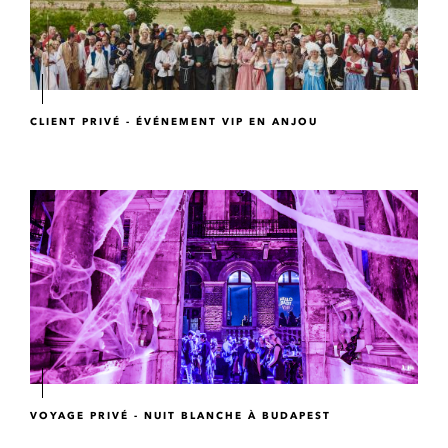
CLIENT PRIVÉ - ÉVÉNEMENT VIP EN ANJOU
VOYAGE PRIVÉ - NUIT BLANCHE À BUDAPEST