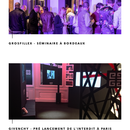
GROSFILLEX - SÉMINAIRE À BORDEAUX
GIVENCHY - PRÉ LANCEMENT DE L'INTERDIT À PARIS