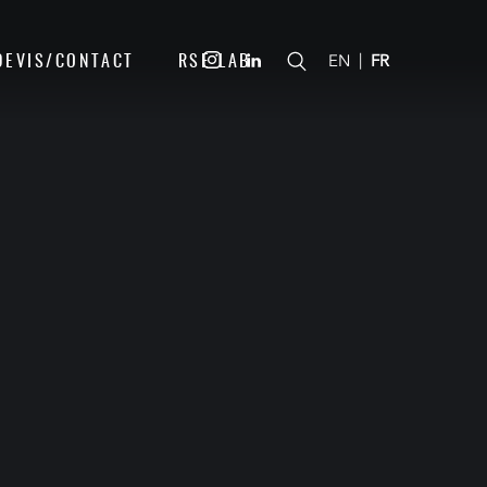
DEVIS/CONTACT
RSE LAB
|
EN
FR