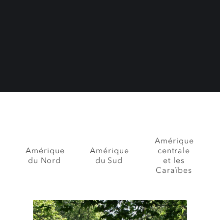
Amérique
Amérique
Amérique
centrale
du Nord
du Sud
et les
Caraïbes