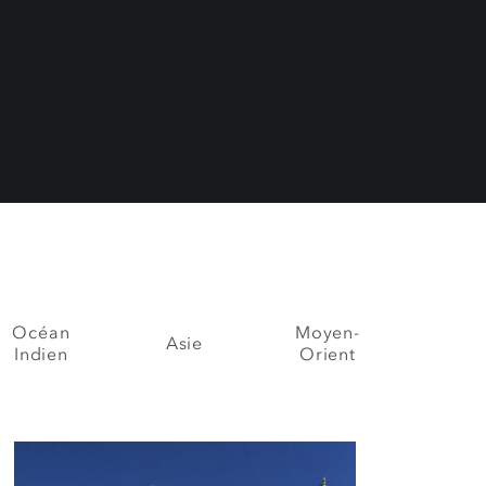
Océan
Moyen-
Asie
Indien
Orient